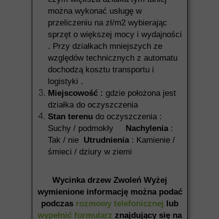
można wykonać usługę w
przeliczeniu na zł/m2 wybierając
sprzęt o większej mocy i wydajności
. Przy działkach mniejszych ze
względów technicznych z automatu
dochodzą kosztu transportu i
logistyki .
Miejscowość :
gdzie położona jest
działka do oczyszczenia
Stan terenu
do oczyszczenia :
Suchy / podmokły
Nachylenia
:
Tak / nie
Utrudnienia
: Kamienie /
śmieci / dziury w ziemi
Wycinka drzew Zwoleń Wyżej
wymienione informację można podać
podczas
rozmowy telefonicznej
lub
wypełnić formularz
znajdujący się na