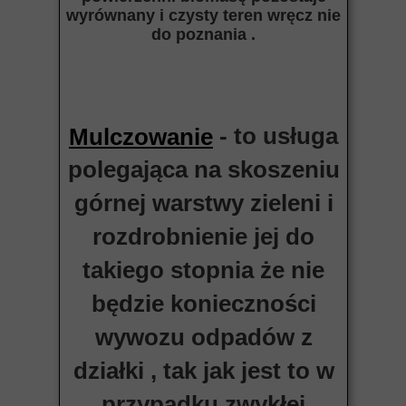
wyrównany i czysty teren wręcz nie
do poznania .
- to usługa
Mulczowanie
polegająca na skoszeniu
górnej warstwy zieleni i
rozdrobnienie jej do
takiego stopnia że nie
będzie konieczności
wywozu odpadów z
działki , tak jak jest to w
przypadku zwykłej