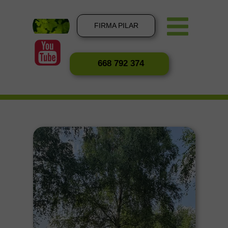
FIRMA PILAR
668 792 374