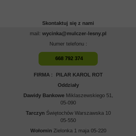
Skontaktuj się z nami
mail:
wycinka@mulczer-lesny.pl
Numer telefonu :
668 792 374
FIRMA : PILAR KAROL ROT
Oddziały
Dawidy Bankowe
Miklaszewskiego 51,
05-090
Tarczyn
Świętochów Warszawska 10
05-550
Wołomin
Zielonka 1 maja 05-220