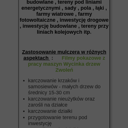
budowlane , tereny pod liniami
energetycznymi , sady , pola , łąki ,
farmy wiatrowe , farmy
fotowoltaiczne , inwestycję drogowe
, inwestycję budowlane , tereny przy
liniach kolejowych itp
.
Zastosowanie mulczera w różnych
aspektach
:
Filmy pokazowe z
pracy maszyn Wycinka drzew
Zwoleń
karczowanie krzaków i
samosiewów - małych drzew do
średnicy 15-30 cm
karczowanie nieużytków oraz
zarośli na działce
karczowanie działki
przygotowanie terenu pod
inwestycję