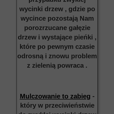
wycinki drzew , gdzie po
wycince pozostają Nam
porozrzucane gałęzie
drzew i wystające pieńki ,
które po pewnym czasie
odrosną i znowu problem
z zielenią powraca .
-
Mulczowanie to zabieg
który w przeciwieństwie