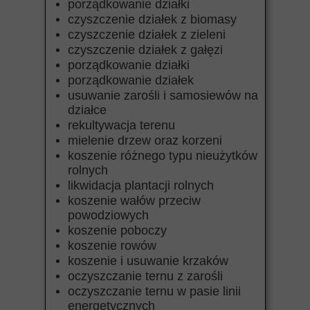
porządkowanie działki
czyszczenie działek z biomasy
czyszczenie działek z zieleni
czyszczenie działek z gałęzi
porządkowanie działki
porządkowanie działek
usuwanie zarośli i samosiewów na
działce
rekultywacja terenu
mielenie drzew oraz korzeni
koszenie różnego typu nieużytków
rolnych
likwidacja plantacji rolnych
koszenie wałów przeciw
powodziowych
koszenie poboczy
koszenie rowów
koszenie i usuwanie krzaków
oczyszczanie ternu z zarośli
oczyszczanie ternu w pasie linii
energetycznych