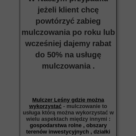
jeżeli klient chcę
powtórzyć zabieg
mulczowania po roku lub
wcześniej dajemy rabat
do 50% na usługę
mulczowania .
Mulczer Leśny gdzie można
wykorzystać
- mulczowanie to
usługa którą można wykorzystać w
wielu aspektach między
innymi :
gospodarstwa rolne , obszary
terenów inwestycyjnych , działki