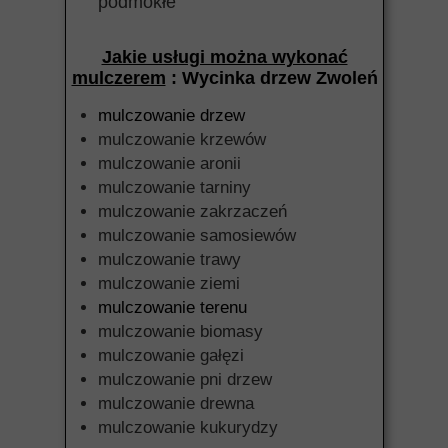
podmokłe
Jakie usługi można wykonać
mulczerem
: Wycinka drzew Zwoleń
mulczowanie drzew
mulczowanie krzewów
mulczowanie aronii
mulczowanie tarniny
mulczowanie zakrzaczeń
mulczowanie samosiewów
mulczowanie trawy
mulczowanie ziemi
mulczowanie terenu
mulczowanie biomasy
mulczowanie gałęzi
mulczowanie pni drzew
mulczowanie drewna
mulczowanie kukurydzy