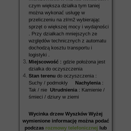
czym większa działka tym taniej
można wykonać usługę w
przeliczeniu na zł/m2 wybierając
sprzęt o większej mocy i wydajności
. Przy działkach mniejszych ze
względów technicznych z automatu
dochodzą kosztu transportu i
logistyki .
Miejscowość :
gdzie położona jest
działka do oczyszczenia
Stan terenu
do oczyszczenia :
Suchy / podmokły
Nachylenia
:
Tak / nie
Utrudnienia
: Kamienie /
śmieci / dziury w ziemi
Wycinka drzew Wyszków Wyżej
wymienione informację można podać
podczas
rozmowy telefonicznej
lub