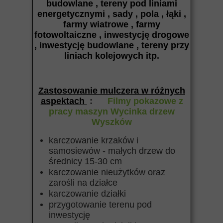
budowlane , tereny pod liniami
energetycznymi , sady , pola , łąki ,
farmy wiatrowe , farmy
fotowoltaiczne , inwestycję drogowe
, inwestycję budowlane , tereny przy
liniach kolejowych itp
.
Zastosowanie mulczera w różnych
aspektach
:
Filmy pokazowe z
pracy maszyn Wycinka drzew
Wyszków
karczowanie krzaków i
samosiewów - małych drzew do
średnicy 15-30 cm
karczowanie nieużytków oraz
zarośli na działce
karczowanie działki
przygotowanie terenu pod
inwestycję