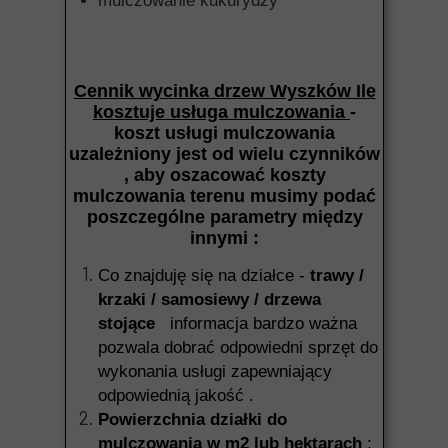
mulczowanie kukurydzy
Cennik wycinka drzew Wyszków Ile
kosztuje usługa mulczowania
-
koszt usługi mulczowania
uzależniony jest od wielu czynników
, aby oszacować koszty
mulczowania terenu musimy podać
poszczególne parametry między
innymi :
Co znajduję się na działce -
trawy /
krzaki / samosiewy / drzewa
stojące
informacja bardzo ważna
pozwala dobrać odpowiedni sprzęt do
wykonania usługi zapewniający
odpowiednią jakość .
Powierzchnia działki do
mulczowania w m2 lub hektarach
: