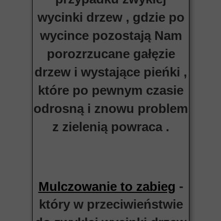
wycinki drzew , gdzie po
wycince pozostają Nam
porozrzucane gałęzie
drzew i wystające pieńki ,
które po pewnym czasie
odrosną i znowu problem
z zielenią powraca .
-
Mulczowanie to zabieg
który w przeciwieństwie