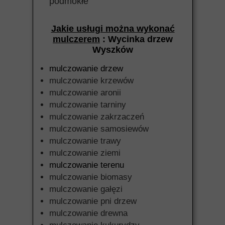
podmokłe
Jakie usługi można wykonać
mulczerem
: Wycinka drzew
Wyszków
mulczowanie drzew
mulczowanie krzewów
mulczowanie aronii
mulczowanie tarniny
mulczowanie zakrzaczeń
mulczowanie samosiewów
mulczowanie trawy
mulczowanie ziemi
mulczowanie terenu
mulczowanie biomasy
mulczowanie gałęzi
mulczowanie pni drzew
mulczowanie drewna