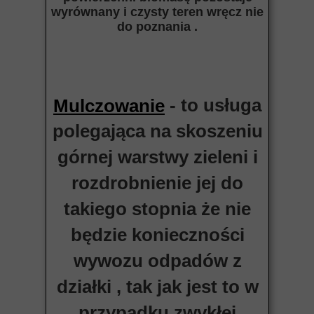
wyrównany i czysty teren wręcz nie
do poznania .
- to usługa
Mulczowanie
polegająca na skoszeniu
górnej warstwy zieleni i
rozdrobnienie jej do
takiego stopnia że nie
będzie konieczności
wywozu odpadów z
działki , tak jak jest to w
przypadku zwykłej