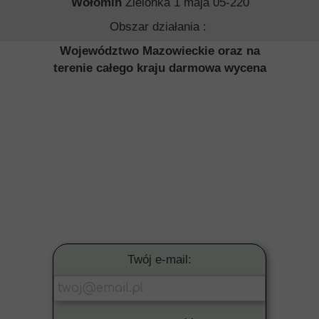
Wołomin
Zielonka 1 maja 05-220
Obszar działania :
Województwo Mazowieckie oraz na
terenie całego kraju darmowa wycena
Twój e-mail: