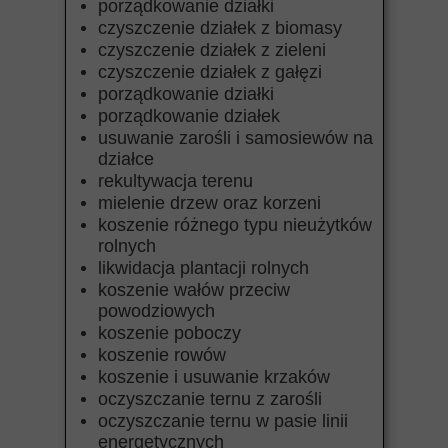
porządkowanie działki
czyszczenie działek z biomasy
czyszczenie działek z zieleni
czyszczenie działek z gałęzi
porządkowanie działki
porządkowanie działek
usuwanie zarośli i samosiewów na
działce
rekultywacja terenu
mielenie drzew oraz korzeni
koszenie różnego typu nieużytków
rolnych
likwidacja plantacji rolnych
koszenie wałów przeciw
powodziowych
koszenie poboczy
koszenie rowów
koszenie i usuwanie krzaków
oczyszczanie ternu z zarośli
oczyszczanie ternu w pasie linii
energetycznych