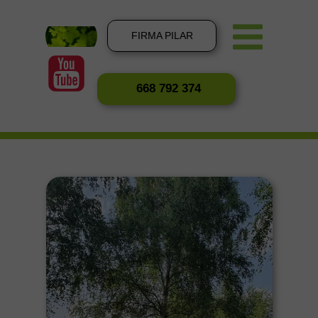
FIRMA PILAR
668 792 374