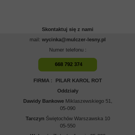
Skontaktuj się z nami
mail:
wycinka@mulczer-lesny.pl
Numer telefonu :
668 792 374
FIRMA : PILAR KAROL ROT
Oddziały
Dawidy Bankowe
Miklaszewskiego 51,
05-090
Tarczyn
Świętochów Warszawska 10
05-550