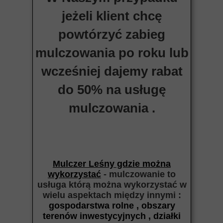
jeżeli klient chcę
powtórzyć zabieg
mulczowania po roku lub
wcześniej dajemy rabat
do 50% na usługę
mulczowania .
Mulczer Leśny gdzie można
wykorzystać
- mulczowanie to
usługa którą można wykorzystać w
wielu aspektach między
innymi :
gospodarstwa rolne , obszary
terenów inwestycyjnych , działki