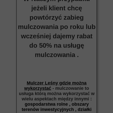
jeżeli klient chcę
powtórzyć zabieg
mulczowania po roku lub
wcześniej dajemy rabat
do 50% na usługę
mulczowania .
Mulczer Leśny gdzie można
wykorzystać
- mulczowanie to
usługa którą można wykorzystać w
wielu aspektach między
innymi :
gospodarstwa rolne , obszary
terenów inwestycyjnych , działki