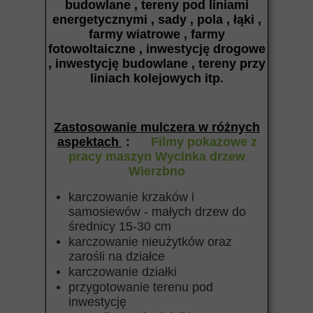
budowlane , tereny pod liniami
energetycznymi , sady , pola , łąki ,
farmy wiatrowe , farmy
fotowoltaiczne , inwestycję drogowe
, inwestycję budowlane , tereny przy
liniach kolejowych itp
.
Zastosowanie mulczera w różnych
aspektach
:
Filmy pokazowe z
pracy maszyn Wycinka drzew
Wierzbno
karczowanie krzaków i
samosiewów - małych drzew do
średnicy 15-30 cm
karczowanie nieużytków oraz
zarośli na działce
karczowanie działki
przygotowanie terenu pod
inwestycję