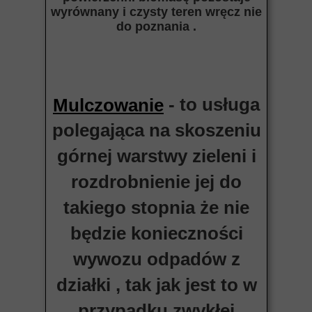
wyrównany i czysty teren wręcz nie
do poznania .
- to usługa
Mulczowanie
polegająca na skoszeniu
górnej warstwy zieleni i
rozdrobnienie jej do
takiego stopnia że nie
będzie konieczności
wywozu odpadów z
działki , tak jak jest to w
przypadku zwykłej