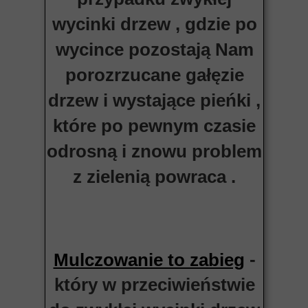
wycinki drzew , gdzie po
wycince pozostają Nam
porozrzucane gałęzie
drzew i wystające pieńki ,
które po pewnym czasie
odrosną i znowu problem
z zielenią powraca .
-
Mulczowanie to zabieg
który w przeciwieństwie