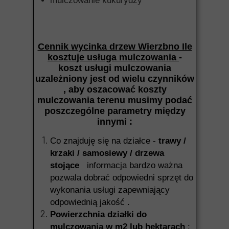
mulczowanie kukurydzy
Cennik wycinka drzew Wierzbno Ile
kosztuje usługa mulczowania
-
koszt usługi mulczowania
uzależniony jest od wielu czynników
, aby oszacować koszty
mulczowania terenu musimy podać
poszczególne parametry między
innymi :
Co znajduję się na działce -
trawy /
krzaki / samosiewy / drzewa
stojące
informacja bardzo ważna
pozwala dobrać odpowiedni sprzęt do
wykonania usługi zapewniający
odpowiednią jakość .
Powierzchnia działki do
mulczowania w m2 lub hektarach
: