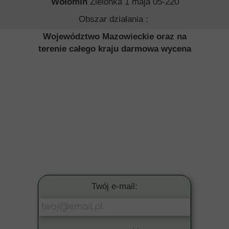
Wołomin
Zielonka 1 maja 05-220
Obszar działania :
Województwo Mazowieckie oraz na
terenie całego kraju darmowa wycena
Twój e-mail: