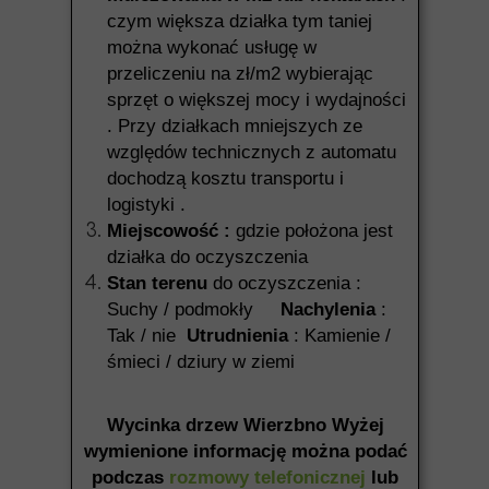
czym większa działka tym taniej
można wykonać usługę w
przeliczeniu na zł/m2 wybierając
sprzęt o większej mocy i wydajności
. Przy działkach mniejszych ze
względów technicznych z automatu
dochodzą kosztu transportu i
logistyki .
Miejscowość :
gdzie położona jest
działka do oczyszczenia
Stan terenu
do oczyszczenia :
Suchy / podmokły
Nachylenia
:
Tak / nie
Utrudnienia
: Kamienie /
śmieci / dziury w ziemi
Wycinka drzew Wierzbno Wyżej
wymienione informację można podać
podczas
rozmowy telefonicznej
lub