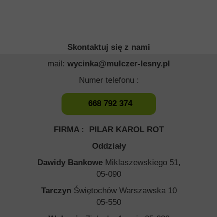
Skontaktuj się z nami
mail:
wycinka@mulczer-lesny.pl
Numer telefonu :
668 792 374
FIRMA : PILAR KAROL ROT
Oddziały
Dawidy Bankowe
Miklaszewskiego 51,
05-090
Tarczyn
Świętochów Warszawska 10
05-550