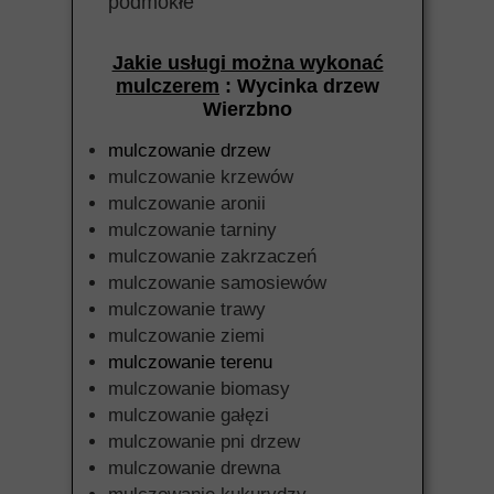
podmokłe
Jakie usługi można wykonać
mulczerem
: Wycinka drzew
Wierzbno
mulczowanie drzew
mulczowanie krzewów
mulczowanie aronii
mulczowanie tarniny
mulczowanie zakrzaczeń
mulczowanie samosiewów
mulczowanie trawy
mulczowanie ziemi
mulczowanie terenu
mulczowanie biomasy
mulczowanie gałęzi
mulczowanie pni drzew
mulczowanie drewna