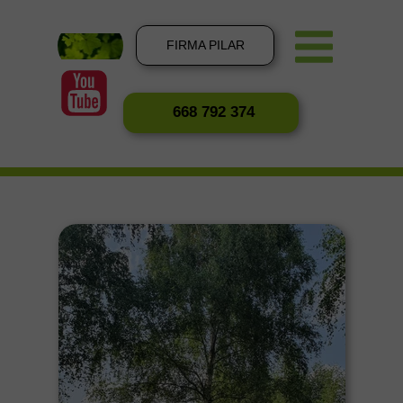
FIRMA PILAR
668 792 374