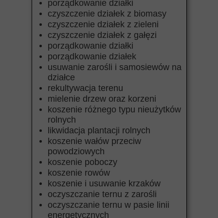
porządkowanie działki
czyszczenie działek z biomasy
czyszczenie działek z zieleni
czyszczenie działek z gałęzi
porządkowanie działki
porządkowanie działek
usuwanie zarośli i samosiewów na
działce
rekultywacja terenu
mielenie drzew oraz korzeni
koszenie różnego typu nieużytków
rolnych
likwidacja plantacji rolnych
koszenie wałów przeciw
powodziowych
koszenie poboczy
koszenie rowów
koszenie i usuwanie krzaków
oczyszczanie ternu z zarośli
oczyszczanie ternu w pasie linii
energetycznych