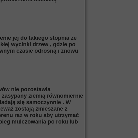
enie jej do takiego stopnia że
kłej wycinki drzew , gdzie po
pewnym czasie odrosną i znowu
ewów nie pozostawia
e zasypany ziemią równomiernie
kładają się samoczynnie . W
ieważ zostają zmieszane z
terenu raz w roku aby utrzymać
abieg mulczowania po roku lub