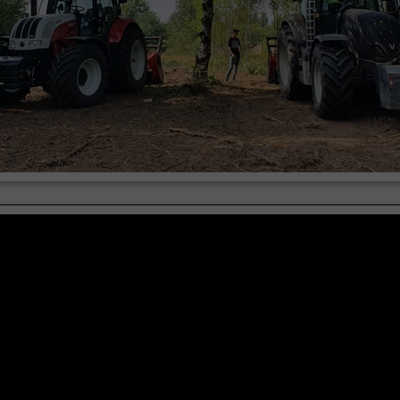
enie działek