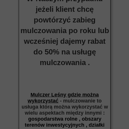
jeżeli klient chcę
powtórzyć zabieg
mulczowania po roku lub
wcześniej dajemy rabat
do 50% na usługę
mulczowania .
Mulczer Leśny gdzie można
wykorzystać
- mulczowanie to
usługa którą można wykorzystać w
wielu aspektach między
innymi :
gospodarstwa rolne , obszary
terenów inwestycyjnych , działki