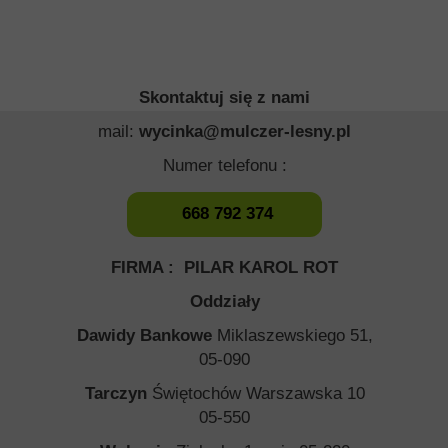
Skontaktuj się z nami
mail:
wycinka@mulczer-lesny.pl
Numer telefonu :
668 792 374
FIRMA : PILAR KAROL ROT
Oddziały
Dawidy Bankowe
Miklaszewskiego 51,
05-090
Tarczyn
Świętochów Warszawska 10
05-550