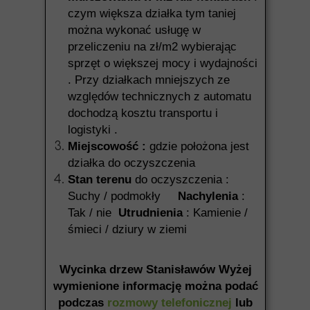
czym większa działka tym taniej
można wykonać usługę w
przeliczeniu na zł/m2 wybierając
sprzęt o większej mocy i wydajności
. Przy działkach mniejszych ze
względów technicznych z automatu
dochodzą kosztu transportu i
logistyki .
Miejscowość :
gdzie położona jest
działka do oczyszczenia
Stan terenu
do oczyszczenia :
Suchy / podmokły
Nachylenia
:
Tak / nie
Utrudnienia
: Kamienie /
śmieci / dziury w ziemi
Wycinka drzew Stanisławów Wyżej
wymienione informację można podać
podczas
rozmowy telefonicznej
lub