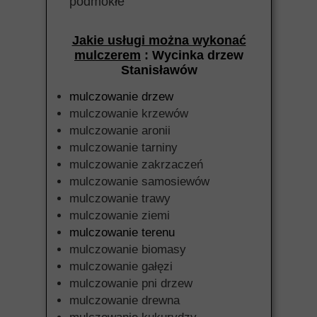
podmokłe
Jakie usługi można wykonać
mulczerem
: Wycinka drzew
Stanisławów
mulczowanie drzew
mulczowanie krzewów
mulczowanie aronii
mulczowanie tarniny
mulczowanie zakrzaczeń
mulczowanie samosiewów
mulczowanie trawy
mulczowanie ziemi
mulczowanie terenu
mulczowanie biomasy
mulczowanie gałęzi
mulczowanie pni drzew
mulczowanie drewna