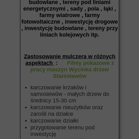
budowlane , tereny pod liniami
energetycznymi , sady , pola , łąki ,
farmy wiatrowe , farmy
fotowoltaiczne , inwestycję drogowe
, inwestycję budowlane , tereny przy
liniach kolejowych itp
.
Zastosowanie mulczera w różnych
aspektach
:
Filmy pokazowe z
pracy maszyn Wycinka drzew
Stanisławów
karczowanie krzaków i
samosiewów - małych drzew do
średnicy 15-30 cm
karczowanie nieużytków oraz
zarośli na działce
karczowanie działki
przygotowanie terenu pod
inwestycję