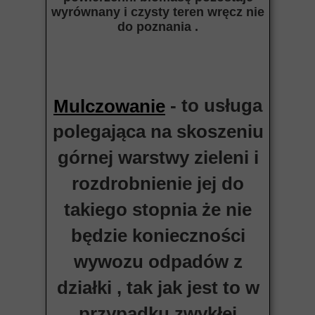
wyrównany i czysty teren wręcz nie
do poznania .
- to usługa
Mulczowanie
polegająca na skoszeniu
górnej warstwy zieleni i
rozdrobnienie jej do
takiego stopnia że nie
będzie konieczności
wywozu odpadów z
działki , tak jak jest to w
przypadku zwykłej