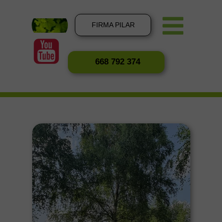
FIRMA PILAR
668 792 374