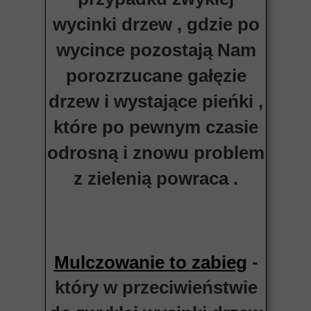
wycinki drzew , gdzie po
wycince pozostają Nam
porozrzucane gałęzie
drzew i wystające pieńki ,
które po pewnym czasie
odrosną i znowu problem
z zielenią powraca .
-
Mulczowanie to zabieg
który w przeciwieństwie