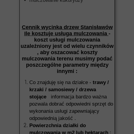
mulczowanie kukurydzy
Cennik wycinka drzew Stanisławów
Ile kosztuje usługa mulczowania
-
koszt usługi mulczowania
uzależniony jest od wielu czynników
, aby oszacować koszty
mulczowania terenu musimy podać
poszczególne parametry między
innymi :
Co znajduję się na działce -
trawy /
krzaki / samosiewy / drzewa
stojące
informacja bardzo ważna
pozwala dobrać odpowiedni sprzęt do
wykonania usługi zapewniający
odpowiednią jakość .
Powierzchnia działki do
mulczowania w m2 lub hektarach
: