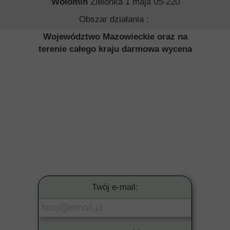
Wołomin
Zielonka 1 maja 05-220
Obszar działania :
Województwo Mazowieckie oraz na
terenie całego kraju darmowa wycena
Twój e-mail: