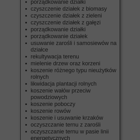
porządkowanie działki
czyszczenie działek z biomasy
czyszczenie działek z zieleni
czyszczenie działek z gałęzi
porządkowanie działki
porządkowanie działek
usuwanie zarośli i samosiewów na
działce
rekultywacja terenu
mielenie drzew oraz korzeni
koszenie różnego typu nieużytków
rolnych
likwidacja plantacji rolnych
koszenie wałów przeciw
powodziowych
koszenie poboczy
koszenie rowów
koszenie i usuwanie krzaków
oczyszczanie ternu z zarośli
oczyszczanie ternu w pasie linii
energetycznych