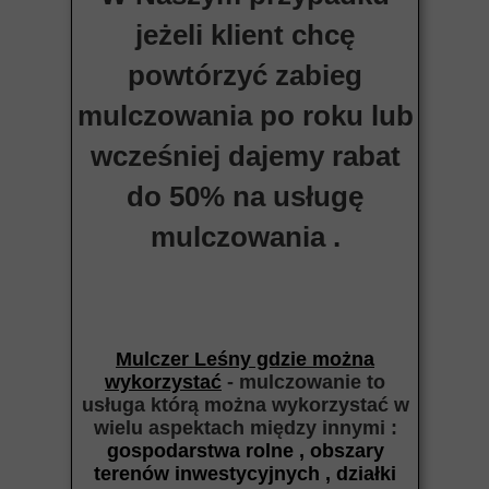
jeżeli klient chcę
powtórzyć zabieg
mulczowania po roku lub
wcześniej dajemy rabat
do 50% na usługę
mulczowania .
Mulczer Leśny gdzie można
wykorzystać
- mulczowanie to
usługa którą można wykorzystać w
wielu aspektach między
innymi :
gospodarstwa rolne , obszary
terenów inwestycyjnych , działki