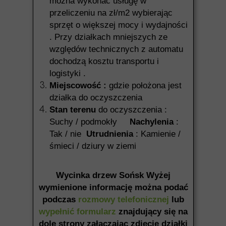
można wykonać usługę w
przeliczeniu na zł/m2 wybierając
sprzęt o większej mocy i wydajności
. Przy działkach mniejszych ze
względów technicznych z automatu
dochodzą kosztu transportu i
logistyki .
Miejscowość :
gdzie położona jest
działka do oczyszczenia
Stan terenu
do oczyszczenia :
Suchy / podmokły
Nachylenia
:
Tak / nie
Utrudnienia
: Kamienie /
śmieci / dziury w ziemi
Wycinka drzew Sońsk Wyżej
wymienione informację można podać
podczas
rozmowy telefonicznej
lub
wypełnić formularz
znajdujący się na
dole strony załączając zdjęcie działki