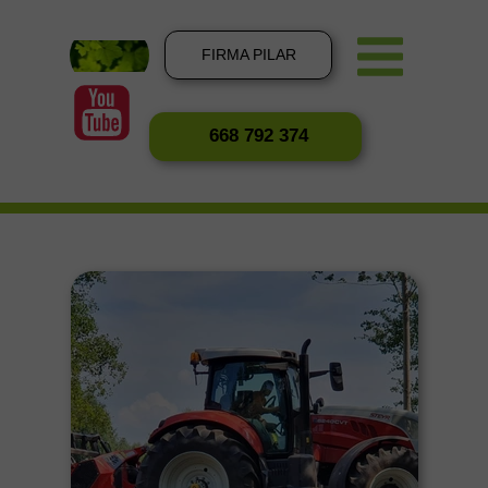
FIRMA PILAR
668 792 374