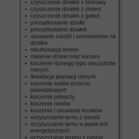
czyszczenie działek z biomasy
czyszczenie działek z zieleni
czyszczenie działek z gałęzi
porządkowanie działki
porządkowanie działek
usuwanie zarośli i samosiewów na
działce
rekultywacja terenu
mielenie drzew oraz korzeni
koszenie różnego typu nieużytków
rolnych
likwidacja plantacji rolnych
koszenie wałów przeciw
powodziowych
koszenie poboczy
koszenie rowów
koszenie i usuwanie krzaków
oczyszczanie ternu z zarośli
oczyszczanie ternu w pasie linii
energetycznych
oczyszczanie terenu z pasów