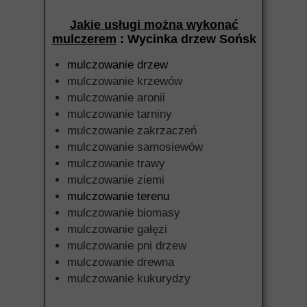
Jakie usługi można wykonać
mulczerem
: Wycinka drzew Sońsk
mulczowanie drzew
mulczowanie krzewów
mulczowanie aronii
mulczowanie tarniny
mulczowanie zakrzaczeń
mulczowanie samosiewów
mulczowanie trawy
mulczowanie ziemi
mulczowanie terenu
mulczowanie biomasy
mulczowanie gałęzi
mulczowanie pni drzew
mulczowanie drewna
mulczowanie kukurydzy