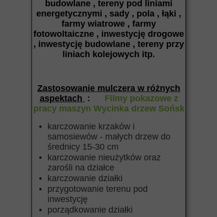
budowlane , tereny pod liniami
energetycznymi , sady , pola , łąki ,
farmy wiatrowe , farmy
fotowoltaiczne , inwestycję drogowe
, inwestycję budowlane , tereny przy
liniach kolejowych itp
.
Zastosowanie mulczera w różnych
aspektach
:
Filmy pokazowe z
pracy maszyn Wycinka drzew Sońsk
karczowanie krzaków i
samosiewów - małych drzew do
średnicy 15-30 cm
karczowanie nieużytków oraz
zarośli na działce
karczowanie działki
przygotowanie terenu pod
inwestycję
porządkowanie działki