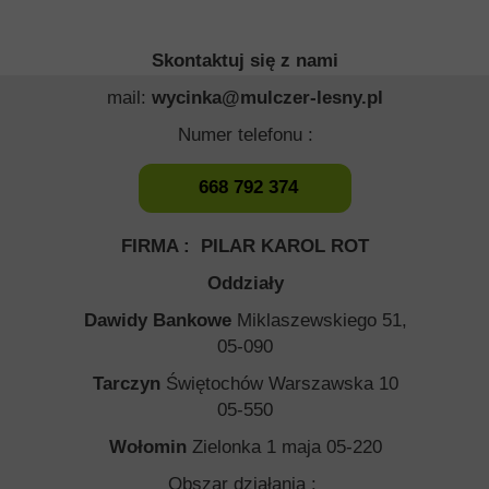
Skontaktuj się z nami
mail:
wycinka@mulczer-lesny.pl
Numer telefonu :
668 792 374
FIRMA : PILAR KAROL ROT
Oddziały
Dawidy Bankowe
Miklaszewskiego 51,
05-090
Tarczyn
Świętochów Warszawska 10
05-550
Wołomin
Zielonka 1 maja 05-220
Obszar działania :