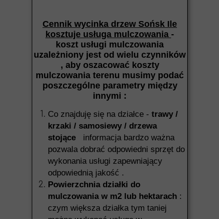
Cennik wycinka drzew Sońsk Ile
kosztuje usługa mulczowania
-
koszt usługi mulczowania
uzależniony jest od wielu czynników
, aby oszacować koszty
mulczowania terenu musimy podać
poszczególne parametry między
innymi :
Co znajduję się na działce -
trawy /
krzaki / samosiewy / drzewa
stojące
informacja bardzo ważna
pozwala dobrać odpowiedni sprzęt do
wykonania usługi zapewniający
odpowiednią jakość .
Powierzchnia działki do
mulczowania w m2 lub hektarach
:
czym większa działka tym taniej