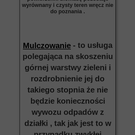
wyrównany i czysty teren wręcz nie
do poznania .
- to usługa
Mulczowanie
polegająca na skoszeniu
górnej warstwy zieleni i
rozdrobnienie jej do
takiego stopnia że nie
będzie konieczności
wywozu odpadów z
działki , tak jak jest to w
przypadku zwykłej