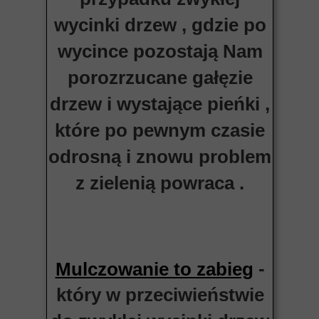
wycinki drzew , gdzie po
wycince pozostają Nam
porozrzucane gałęzie
drzew i wystające pieńki ,
które po pewnym czasie
odrosną i znowu problem
z zielenią powraca .
-
Mulczowanie to zabieg
który w przeciwieństwie