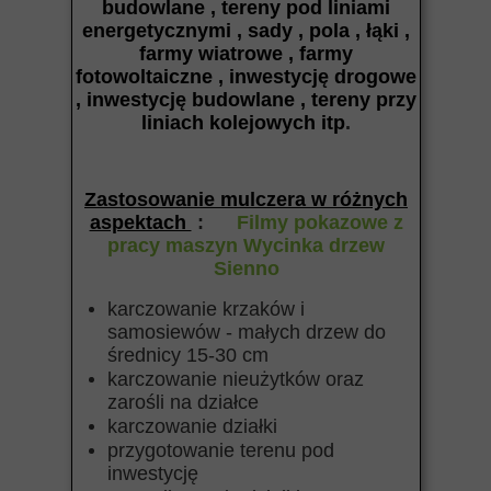
budowlane , tereny pod liniami
energetycznymi , sady , pola , łąki ,
farmy wiatrowe , farmy
fotowoltaiczne , inwestycję drogowe
, inwestycję budowlane , tereny przy
liniach kolejowych itp
.
Zastosowanie mulczera w różnych
aspektach
:
Filmy pokazowe z
pracy maszyn Wycinka drzew
Sienno
karczowanie krzaków i
samosiewów - małych drzew do
średnicy 15-30 cm
karczowanie nieużytków oraz
zarośli na działce
karczowanie działki
przygotowanie terenu pod
inwestycję