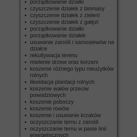
porządkowanie działki
czyszczenie działek z biomasy
czyszczenie działek z zieleni
czyszczenie działek z gałęzi
porządkowanie działki
porządkowanie działek
usuwanie zarośli i samosiewów na
działce
rekultywacja terenu
mielenie drzew oraz korzeni
koszenie różnego typu nieużytków
rolnych
likwidacja plantacji rolnych
koszenie wałów przeciw
powodziowych
koszenie poboczy
koszenie rowów
koszenie i usuwanie krzaków
oczyszczanie ternu z zarośli
oczyszczanie ternu w pasie linii
energetycznych