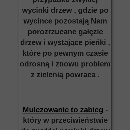
wycinki drzew , gdzie po
wycince pozostają Nam
porozrzucane gałęzie
drzew i wystające pieńki ,
które po pewnym czasie
odrosną i znowu problem
z zielenią powraca .
-
Mulczowanie to zabieg
który w przeciwieństwie