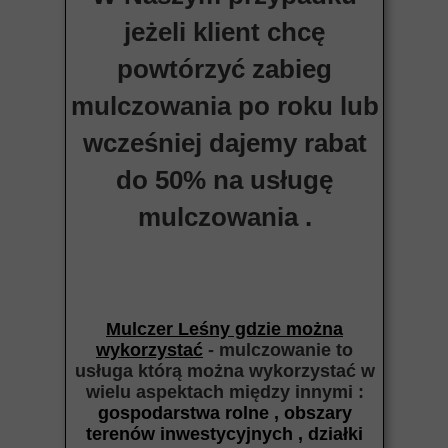
jeżeli klient chcę
powtórzyć zabieg
mulczowania po roku lub
wcześniej dajemy rabat
do 50% na usługę
mulczowania .
Mulczer Leśny gdzie można
wykorzystać
- mulczowanie to
usługa którą można wykorzystać w
wielu aspektach między
innymi :
gospodarstwa rolne , obszary
terenów inwestycyjnych , działki