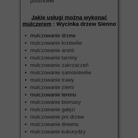
podmokłe
Jakie usługi można wykonać
mulczerem
: Wycinka drzew Sienno
mulczowanie drzew
mulczowanie krzewów
mulczowanie aronii
mulczowanie tarniny
mulczowanie zakrzaczeń
mulczowanie samosiewów
mulczowanie trawy
mulczowanie ziemi
mulczowanie terenu
mulczowanie biomasy
mulczowanie gałęzi
mulczowanie pni drzew
mulczowanie drewna
mulczowanie kukurydzy