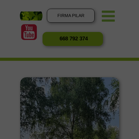
FIRMA PILAR
668 792 374