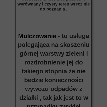
wyrównany i czysty teren wręcz nie
do poznania .
- to usługa
Mulczowanie
polegająca na skoszeniu
górnej warstwy zieleni i
rozdrobnienie jej do
takiego stopnia że nie
będzie konieczności
wywozu odpadów z
działki , tak jak jest to w
przypadku zwykłej