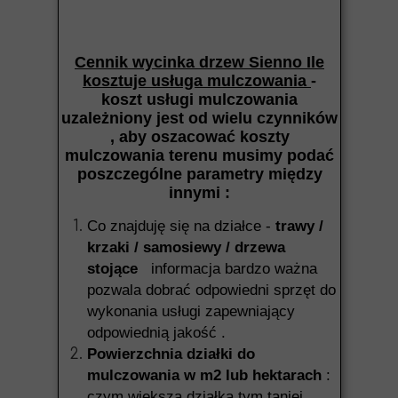
Cennik wycinka drzew Sienno Ile
kosztuje usługa mulczowania
-
koszt usługi mulczowania
uzależniony jest od wielu czynników
, aby oszacować koszty
mulczowania terenu musimy podać
poszczególne parametry między
innymi :
Co znajduję się na działce -
trawy /
krzaki / samosiewy / drzewa
stojące
informacja bardzo ważna
pozwala dobrać odpowiedni sprzęt do
wykonania usługi zapewniający
odpowiednią jakość .
Powierzchnia działki do
mulczowania w m2 lub hektarach
:
czym większa działka tym taniej