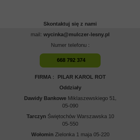
Skontaktuj się z nami
mail:
wycinka@mulczer-lesny.pl
Numer telefonu :
668 792 374
FIRMA : PILAR KAROL ROT
Oddziały
Dawidy Bankowe
Miklaszewskiego 51,
05-090
Tarczyn
Świętochów Warszawska 10
05-550
Wołomin
Zielonka 1 maja 05-220