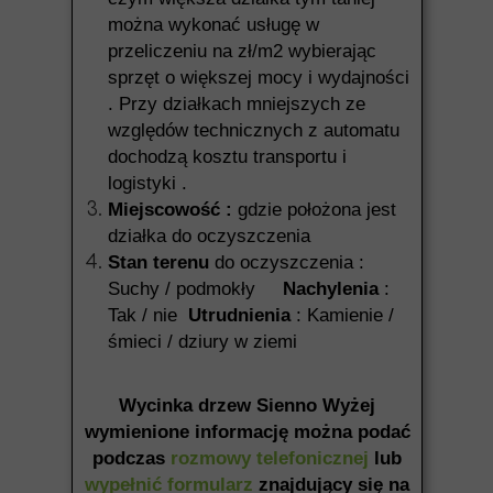
można wykonać usługę w
przeliczeniu na zł/m2 wybierając
sprzęt o większej mocy i wydajności
. Przy działkach mniejszych ze
względów technicznych z automatu
dochodzą kosztu transportu i
logistyki .
Miejscowość :
gdzie położona jest
działka do oczyszczenia
Stan terenu
do oczyszczenia :
Suchy / podmokły
Nachylenia
:
Tak / nie
Utrudnienia
: Kamienie /
śmieci / dziury w ziemi
Wycinka drzew Sienno Wyżej
wymienione informację można podać
podczas
rozmowy telefonicznej
lub
wypełnić formularz
znajdujący się na