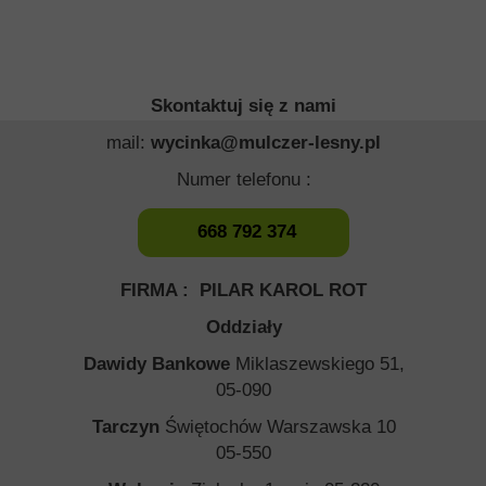
Skontaktuj się z nami
mail:
wycinka@mulczer-lesny.pl
Numer telefonu :
668 792 374
FIRMA : PILAR KAROL ROT
Oddziały
Dawidy Bankowe
Miklaszewskiego 51,
05-090
Tarczyn
Świętochów Warszawska 10
05-550