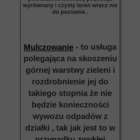
wyrównany i czysty teren wręcz nie
do poznania .
- to usługa
Mulczowanie
polegająca na skoszeniu
górnej warstwy zieleni i
rozdrobnienie jej do
takiego stopnia że nie
będzie konieczności
wywozu odpadów z
działki , tak jak jest to w
przypadku zwykłej