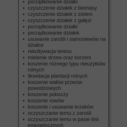
porządkowanie działki
czyszczenie działek z biomasy
czyszczenie działek z zieleni
czyszczenie działek z gałęzi
porządkowanie działki
porządkowanie działek
usuwanie zarośli i samosiewów na
działce
rekultywacja terenu
mielenie drzew oraz korzeni
koszenie różnego typu nieużytków
rolnych
likwidacja plantacji rolnych
koszenie wałów przeciw
powodziowych
koszenie poboczy
koszenie rowów
koszenie i usuwanie krzaków
oczyszczanie ternu z zarośli
oczyszczanie ternu w pasie linii
energetycznych