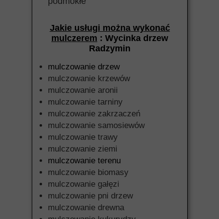
podmokłe
Jakie usługi można wykonać
mulczerem
: Wycinka drzew
Radzymin
mulczowanie drzew
mulczowanie krzewów
mulczowanie aronii
mulczowanie tarniny
mulczowanie zakrzaczeń
mulczowanie samosiewów
mulczowanie trawy
mulczowanie ziemi
mulczowanie terenu
mulczowanie biomasy
mulczowanie gałęzi
mulczowanie pni drzew
mulczowanie drewna