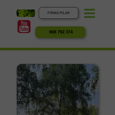
FIRMA PILAR
668 792 374