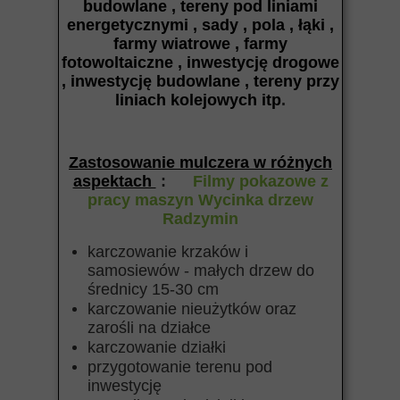
budowlane , tereny pod liniami
energetycznymi , sady , pola , łąki ,
farmy wiatrowe , farmy
fotowoltaiczne , inwestycję drogowe
, inwestycję budowlane , tereny przy
liniach kolejowych itp
.
Zastosowanie mulczera w różnych
aspektach
:
Filmy pokazowe z
pracy maszyn Wycinka drzew
Radzymin
karczowanie krzaków i
samosiewów - małych drzew do
średnicy 15-30 cm
karczowanie nieużytków oraz
zarośli na działce
karczowanie działki
przygotowanie terenu pod
inwestycję