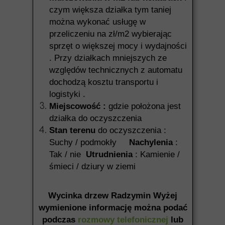
czym większa działka tym taniej
można wykonać usługę w
przeliczeniu na zł/m2 wybierając
sprzęt o większej mocy i wydajności
. Przy działkach mniejszych ze
względów technicznych z automatu
dochodzą kosztu transportu i
logistyki .
Miejscowość :
gdzie położona jest
działka do oczyszczenia
Stan terenu
do oczyszczenia :
Suchy / podmokły
Nachylenia
:
Tak / nie
Utrudnienia
: Kamienie /
śmieci / dziury w ziemi
Wycinka drzew Radzymin Wyżej
wymienione informację można podać
podczas
rozmowy telefonicznej
lub