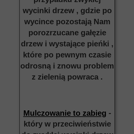
wycinki drzew , gdzie po
wycince pozostają Nam
porozrzucane gałęzie
drzew i wystające pieńki ,
które po pewnym czasie
odrosną i znowu problem
z zielenią powraca .
-
Mulczowanie to zabieg
który w przeciwieństwie