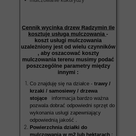
mulczowanie kukurydzy
Cennik wycinka drzew Radzymin Ile
kosztuje usługa mulczowania
-
koszt usługi mulczowania
uzależniony jest od wielu czynników
, aby oszacować koszty
mulczowania terenu musimy podać
poszczególne parametry między
innymi :
Co znajduję się na działce -
trawy /
krzaki / samosiewy / drzewa
stojące
informacja bardzo ważna
pozwala dobrać odpowiedni sprzęt do
wykonania usługi zapewniający
odpowiednią jakość .
Powierzchnia działki do
mulczowania w m2 lub hektarach
: