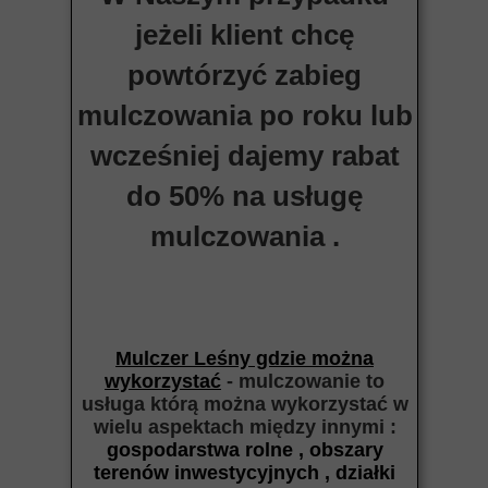
jeżeli klient chcę
powtórzyć zabieg
mulczowania po roku lub
wcześniej dajemy rabat
do 50% na usługę
mulczowania .
Mulczer Leśny gdzie można
wykorzystać
- mulczowanie to
usługa którą można wykorzystać w
wielu aspektach między
innymi :
gospodarstwa rolne , obszary
terenów inwestycyjnych , działki