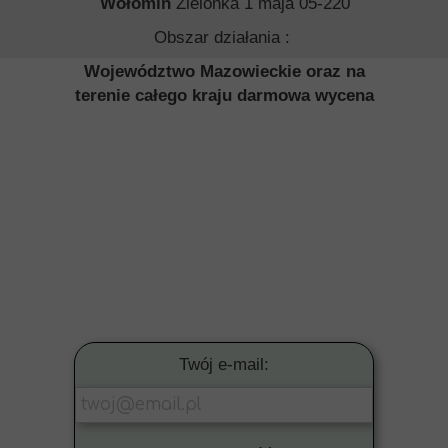
Wołomin
Zielonka 1 maja 05-220
Obszar działania :
Województwo Mazowieckie oraz na
terenie całego kraju darmowa wycena
Twój e-mail: