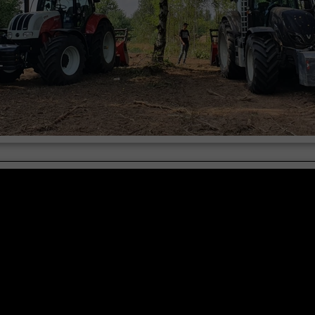
enie działek