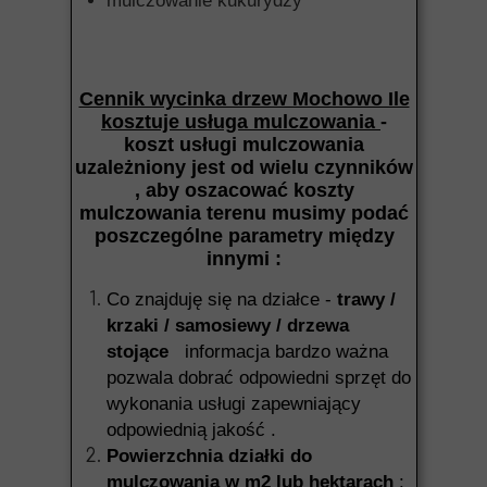
mulczowanie kukurydzy
Cennik wycinka drzew Mochowo Ile
kosztuje usługa mulczowania
-
koszt usługi mulczowania
uzależniony jest od wielu czynników
, aby oszacować koszty
mulczowania terenu musimy podać
poszczególne parametry między
innymi :
Co znajduję się na działce -
trawy /
krzaki / samosiewy / drzewa
stojące
informacja bardzo ważna
pozwala dobrać odpowiedni sprzęt do
wykonania usługi zapewniający
odpowiednią jakość .
Powierzchnia działki do
mulczowania w m2 lub hektarach
: