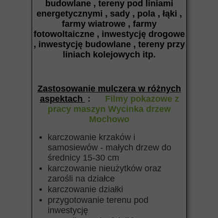
budowlane , tereny pod liniami
energetycznymi , sady , pola , łąki ,
farmy wiatrowe , farmy
fotowoltaiczne , inwestycję drogowe
, inwestycję budowlane , tereny przy
liniach kolejowych itp
.
Zastosowanie mulczera w różnych
aspektach
:
Filmy pokazowe z
pracy maszyn Wycinka drzew
Mochowo
karczowanie krzaków i
samosiewów - małych drzew do
średnicy 15-30 cm
karczowanie nieużytków oraz
zarośli na działce
karczowanie działki
przygotowanie terenu pod
inwestycję