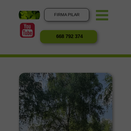
FIRMA PILAR
668 792 374