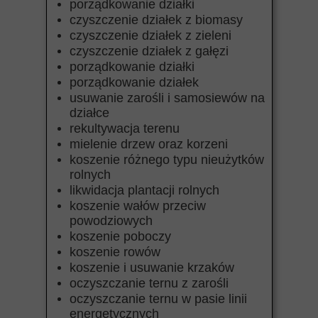
porządkowanie działki
czyszczenie działek z biomasy
czyszczenie działek z zieleni
czyszczenie działek z gałęzi
porządkowanie działki
porządkowanie działek
usuwanie zarośli i samosiewów na
działce
rekultywacja terenu
mielenie drzew oraz korzeni
koszenie różnego typu nieużytków
rolnych
likwidacja plantacji rolnych
koszenie wałów przeciw
powodziowych
koszenie poboczy
koszenie rowów
koszenie i usuwanie krzaków
oczyszczanie ternu z zarośli
oczyszczanie ternu w pasie linii
energetycznych