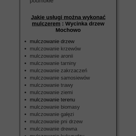
podmokłe
Jakie usługi można wykonać
mulczerem
: Wycinka drzew
Mochowo
mulczowanie drzew
mulczowanie krzewów
mulczowanie aronii
mulczowanie tarniny
mulczowanie zakrzaczeń
mulczowanie samosiewów
mulczowanie trawy
mulczowanie ziemi
mulczowanie terenu
mulczowanie biomasy
mulczowanie gałęzi
mulczowanie pni drzew
mulczowanie drewna