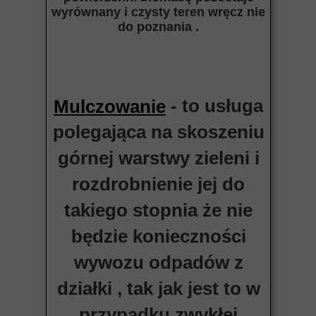
wyrównany i czysty teren wręcz nie
do poznania .
- to usługa
Mulczowanie
polegająca na skoszeniu
górnej warstwy zieleni i
rozdrobnienie jej do
takiego stopnia że nie
będzie konieczności
wywozu odpadów z
działki , tak jak jest to w
przypadku zwykłej