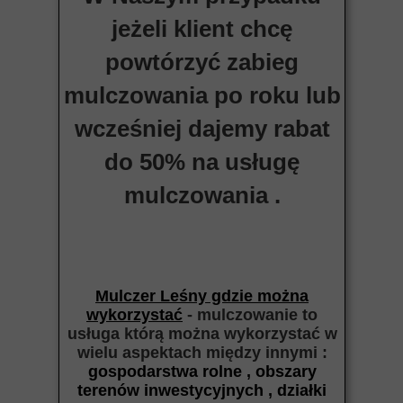
jeżeli klient chcę
powtórzyć zabieg
mulczowania po roku lub
wcześniej dajemy rabat
do 50% na usługę
mulczowania .
Mulczer Leśny gdzie można
wykorzystać
- mulczowanie to
usługa którą można wykorzystać w
wielu aspektach między
innymi :
gospodarstwa rolne , obszary
terenów inwestycyjnych , działki