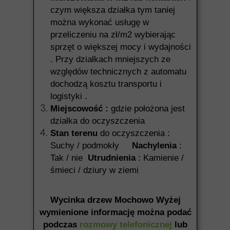
czym większa działka tym taniej
można wykonać usługę w
przeliczeniu na zł/m2 wybierając
sprzęt o większej mocy i wydajności
. Przy działkach mniejszych ze
względów technicznych z automatu
dochodzą kosztu transportu i
logistyki .
Miejscowość :
gdzie położona jest
działka do oczyszczenia
Stan terenu
do oczyszczenia :
Suchy / podmokły
Nachylenia
:
Tak / nie
Utrudnienia
: Kamienie /
śmieci / dziury w ziemi
Wycinka drzew Mochowo Wyżej
wymienione informację można podać
podczas
rozmowy telefonicznej
lub