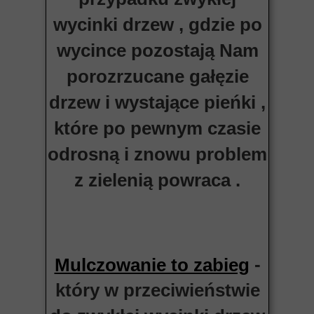
wycinki drzew , gdzie po
wycince pozostają Nam
porozrzucane gałęzie
drzew i wystające pieńki ,
które po pewnym czasie
odrosną i znowu problem
z zielenią powraca .
-
Mulczowanie to zabieg
który w przeciwieństwie