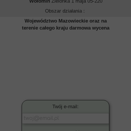
Wołomin
Zielonka 1 maja 05-220
Obszar działania :
Województwo Mazowieckie oraz na
terenie całego kraju darmowa wycena
Twój e-mail: