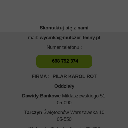
Skontaktuj się z nami
mail:
wycinka@mulczer-lesny.pl
Numer telefonu :
668 792 374
FIRMA : PILAR KAROL ROT
Oddziały
Dawidy Bankowe
Miklaszewskiego 51,
05-090
Tarczyn
Świętochów Warszawska 10
05-550