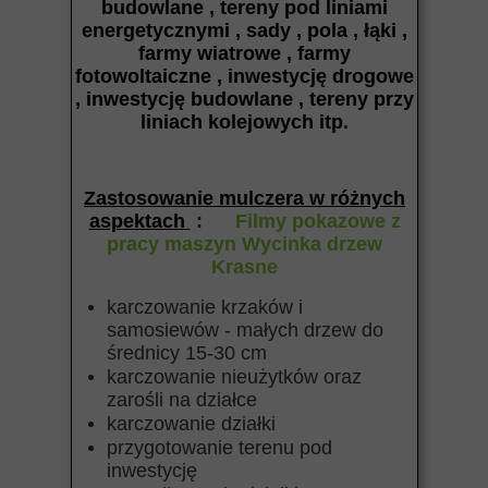
budowlane , tereny pod liniami
energetycznymi , sady , pola , łąki ,
farmy wiatrowe , farmy
fotowoltaiczne , inwestycję drogowe
, inwestycję budowlane , tereny przy
liniach kolejowych itp
.
Zastosowanie mulczera w różnych
aspektach
:
Filmy pokazowe z
pracy maszyn Wycinka drzew
Krasne
karczowanie krzaków i
samosiewów - małych drzew do
średnicy 15-30 cm
karczowanie nieużytków oraz
zarośli na działce
karczowanie działki
przygotowanie terenu pod
inwestycję