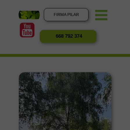
FIRMA PILAR
668 792 374