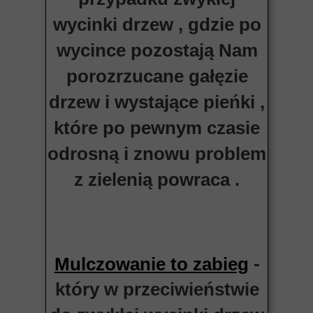
wycinki drzew , gdzie po
wycince pozostają Nam
porozrzucane gałęzie
drzew i wystające pieńki ,
które po pewnym czasie
odrosną i znowu problem
z zielenią powraca .
-
Mulczowanie to zabieg
który w przeciwieństwie