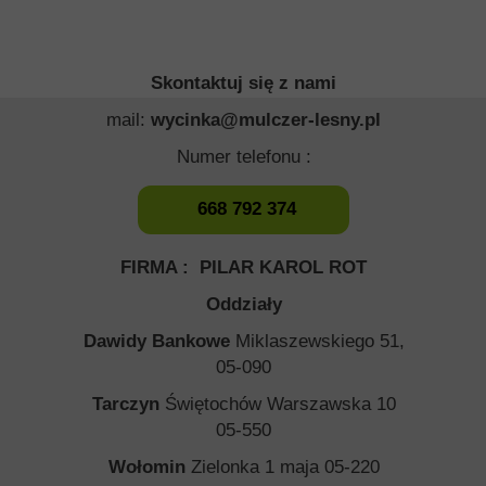
Skontaktuj się z nami
mail:
wycinka@mulczer-lesny.pl
Numer telefonu :
668 792 374
FIRMA : PILAR KAROL ROT
Oddziały
Dawidy Bankowe
Miklaszewskiego 51,
05-090
Tarczyn
Świętochów Warszawska 10
05-550
Wołomin
Zielonka 1 maja 05-220