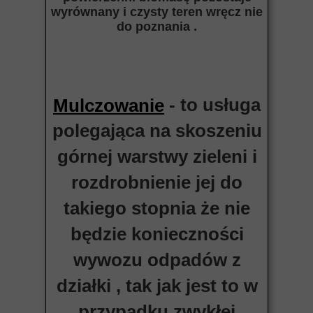
wyrównany i czysty teren wręcz nie
do poznania .
- to usługa
Mulczowanie
polegająca na skoszeniu
górnej warstwy zieleni i
rozdrobnienie jej do
takiego stopnia że nie
będzie konieczności
wywozu odpadów z
działki , tak jak jest to w
przypadku zwykłej