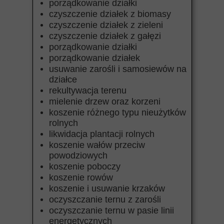
porządkowanie działki
czyszczenie działek z biomasy
czyszczenie działek z zieleni
czyszczenie działek z gałęzi
porządkowanie działki
porządkowanie działek
usuwanie zarośli i samosiewów na
działce
rekultywacja terenu
mielenie drzew oraz korzeni
koszenie różnego typu nieużytków
rolnych
likwidacja plantacji rolnych
koszenie wałów przeciw
powodziowych
koszenie poboczy
koszenie rowów
koszenie i usuwanie krzaków
oczyszczanie ternu z zarośli
oczyszczanie ternu w pasie linii
energetycznych