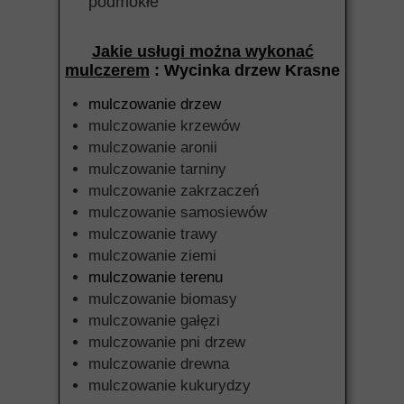
podmokłe
Jakie usługi można wykonać
mulczerem
: Wycinka drzew Krasne
mulczowanie drzew
mulczowanie krzewów
mulczowanie aronii
mulczowanie tarniny
mulczowanie zakrzaczeń
mulczowanie samosiewów
mulczowanie trawy
mulczowanie ziemi
mulczowanie terenu
mulczowanie biomasy
mulczowanie gałęzi
mulczowanie pni drzew
mulczowanie drewna
mulczowanie kukurydzy