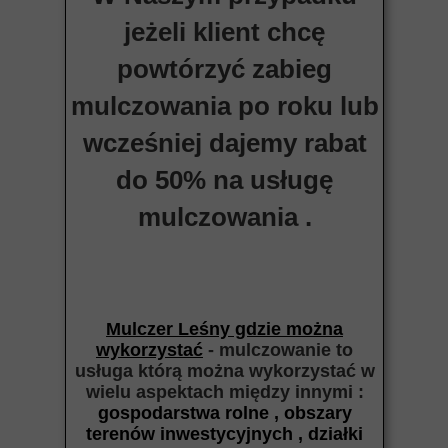
jeżeli klient chcę
powtórzyć zabieg
mulczowania po roku lub
wcześniej dajemy rabat
do 50% na usługę
mulczowania .
Mulczer Leśny gdzie można
wykorzystać
- mulczowanie to
usługa którą można wykorzystać w
wielu aspektach między
innymi :
gospodarstwa rolne , obszary
terenów inwestycyjnych , działki