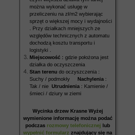
można wykonać usługę w
przeliczeniu na zł/m2 wybierając
sprzęt o większej mocy i wydajności
. Przy działkach mniejszych ze
względów technicznych z automatu
dochodzą kosztu transportu i
logistyki .
Miejscowość :
gdzie położona jest
działka do oczyszczenia
Stan terenu
do oczyszczenia :
Suchy / podmokły
Nachylenia
:
Tak / nie
Utrudnienia
: Kamienie /
śmieci / dziury w ziemi
Wycinka drzew Krasne Wyżej
wymienione informację można podać
podczas
rozmowy telefonicznej
lub
wypełnić formularz
znajdujący się na