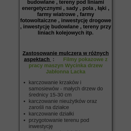
budowlane , tereny pod liniami
energetycznymi , sady , pola , łąki ,
farmy wiatrowe , farmy
fotowoltaiczne , inwestycję drogowe
, inwestycję budowlane , tereny przy
liniach kolejowych itp
.
Zastosowanie mulczera w różnych
aspektach
:
Filmy pokazowe z
pracy maszyn Wycinka drzew
Jabłonna Lacka
karczowanie krzaków i
samosiewów - małych drzew do
średnicy 15-30 cm
karczowanie nieużytków oraz
zarośli na działce
karczowanie działki
przygotowanie terenu pod
inwestycję