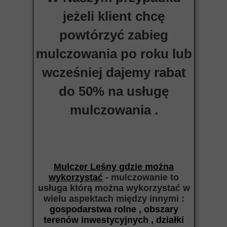
jeżeli klient chcę
powtórzyć zabieg
mulczowania po roku lub
wcześniej dajemy rabat
do 50% na usługę
mulczowania .
Mulczer Leśny gdzie można
wykorzystać
- mulczowanie to
usługa którą można wykorzystać w
wielu aspektach między
innymi :
gospodarstwa rolne , obszary
terenów inwestycyjnych , działki