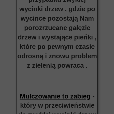
wycinki drzew , gdzie po
wycince pozostają Nam
porozrzucane gałęzie
drzew i wystające pieńki ,
które po pewnym czasie
odrosną i znowu problem
z zielenią powraca .
-
Mulczowanie to zabieg
który w przeciwieństwie