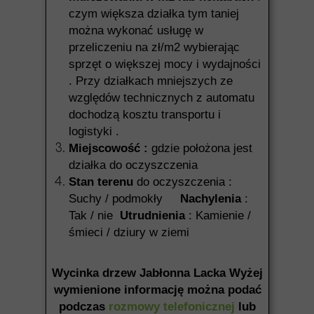
czym większa działka tym taniej
można wykonać usługę w
przeliczeniu na zł/m2 wybierając
sprzęt o większej mocy i wydajności
. Przy działkach mniejszych ze
względów technicznych z automatu
dochodzą kosztu transportu i
logistyki .
Miejscowość :
gdzie położona jest
działka do oczyszczenia
Stan terenu
do oczyszczenia :
Suchy / podmokły
Nachylenia
:
Tak / nie
Utrudnienia
: Kamienie /
śmieci / dziury w ziemi
Wycinka drzew Jabłonna Lacka Wyżej
wymienione informację można podać
podczas
rozmowy telefonicznej
lub