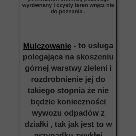
wyrównany i czysty teren wręcz nie
do poznania .
- to usługa
Mulczowanie
polegająca na skoszeniu
górnej warstwy zieleni i
rozdrobnienie jej do
takiego stopnia że nie
będzie konieczności
wywozu odpadów z
działki , tak jak jest to w
przypadku zwykłej