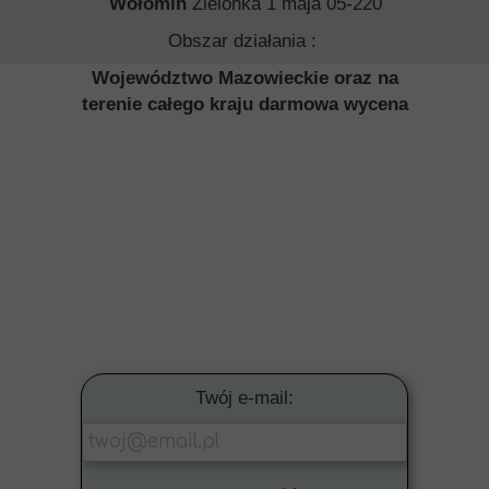
Wołomin
Zielonka 1 maja 05-220
Obszar działania :
Województwo Mazowieckie oraz na
terenie całego kraju darmowa wycena
Twój e-mail: