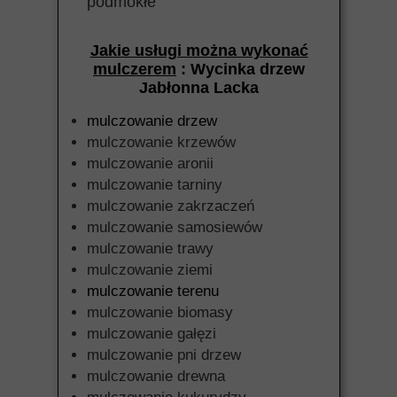
podmokłe
Jakie usługi można wykonać
mulczerem
: Wycinka drzew
Jabłonna Lacka
mulczowanie drzew
mulczowanie krzewów
mulczowanie aronii
mulczowanie tarniny
mulczowanie zakrzaczeń
mulczowanie samosiewów
mulczowanie trawy
mulczowanie ziemi
mulczowanie terenu
mulczowanie biomasy
mulczowanie gałęzi
mulczowanie pni drzew
mulczowanie drewna