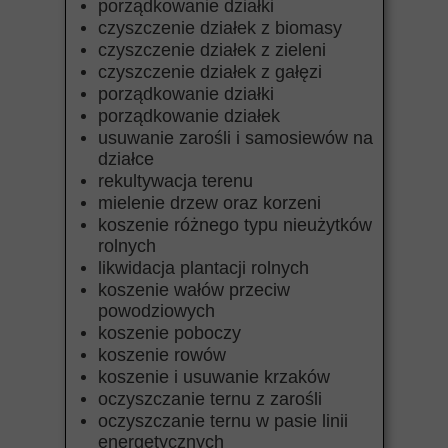
porządkowanie działki
czyszczenie działek z biomasy
czyszczenie działek z zieleni
czyszczenie działek z gałęzi
porządkowanie działki
porządkowanie działek
usuwanie zarośli i samosiewów na
działce
rekultywacja terenu
mielenie drzew oraz korzeni
koszenie różnego typu nieużytków
rolnych
likwidacja plantacji rolnych
koszenie wałów przeciw
powodziowych
koszenie poboczy
koszenie rowów
koszenie i usuwanie krzaków
oczyszczanie ternu z zarośli
oczyszczanie ternu w pasie linii
energetycznych