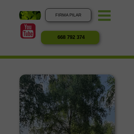
FIRMA PILAR
668 792 374