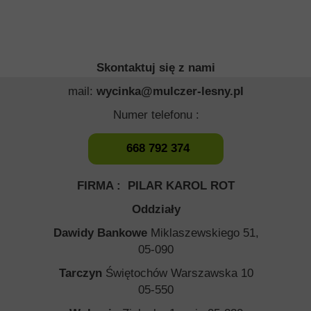
Skontaktuj się z nami
mail:
wycinka@mulczer-lesny.pl
Numer telefonu :
668 792 374
FIRMA : PILAR KAROL ROT
Oddziały
Dawidy Bankowe
Miklaszewskiego 51,
05-090
Tarczyn
Świętochów Warszawska 10
05-550