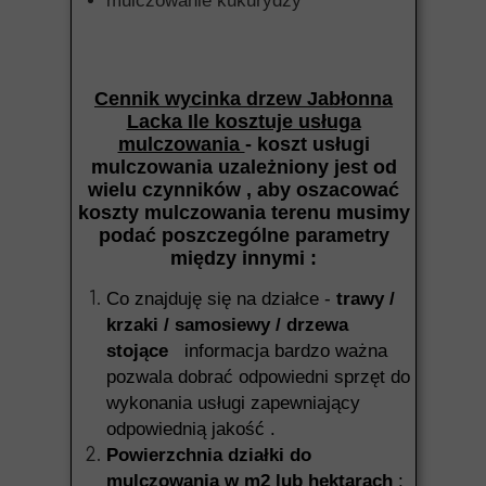
mulczowanie kukurydzy
Cennik wycinka drzew Jabłonna
Lacka Ile kosztuje usługa
mulczowania
- koszt usługi
mulczowania uzależniony jest od
wielu czynników , aby oszacować
koszty mulczowania terenu musimy
podać poszczególne parametry
między innymi :
Co znajduję się na działce -
trawy /
krzaki / samosiewy / drzewa
stojące
informacja bardzo ważna
pozwala dobrać odpowiedni sprzęt do
wykonania usługi zapewniający
odpowiednią jakość .
Powierzchnia działki do
mulczowania w m2 lub hektarach
: