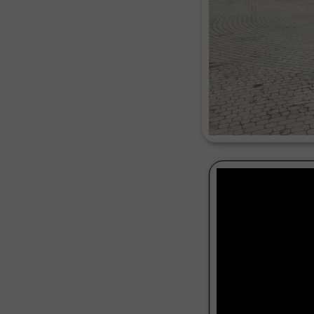
Czyszcz