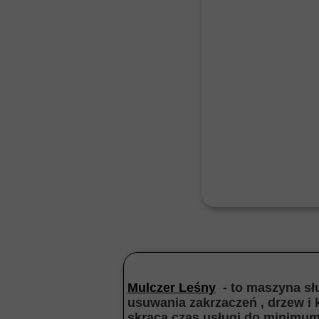
Mulczer Leśny
- to maszyna słu
usuwania zakrzaczeń , drzew i
skraca czas usługi do minimum 