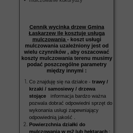
mulczowanie kukurydzy
Cennik wycinka drzew Gmina
Łaskarzew Ile kosztuje usługa
mulczowania
- koszt usługi
mulczowania uzależniony jest od
wielu czynników , aby oszacować
koszty mulczowania terenu musimy
podać poszczególne parametry
między innymi :
Co znajduję się na działce -
trawy /
krzaki / samosiewy / drzewa
stojące
informacja bardzo ważna
pozwala dobrać odpowiedni sprzęt do
wykonania usługi zapewniający
odpowiednią jakość .
Powierzchnia działki do
mulczowania w m2 lub hektarach
: