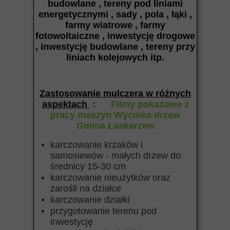
budowlane , tereny pod liniami
energetycznymi , sady , pola , łąki ,
farmy wiatrowe , farmy
fotowoltaiczne , inwestycję drogowe
, inwestycję budowlane , tereny przy
liniach kolejowych itp
.
Zastosowanie mulczera w różnych
aspektach
:
Filmy pokazowe z
pracy maszyn Wycinka drzew
Gmina Łaskarzew
karczowanie krzaków i
samosiewów - małych drzew do
średnicy 15-30 cm
karczowanie nieużytków oraz
zarośli na działce
karczowanie działki
przygotowanie terenu pod
inwestycję