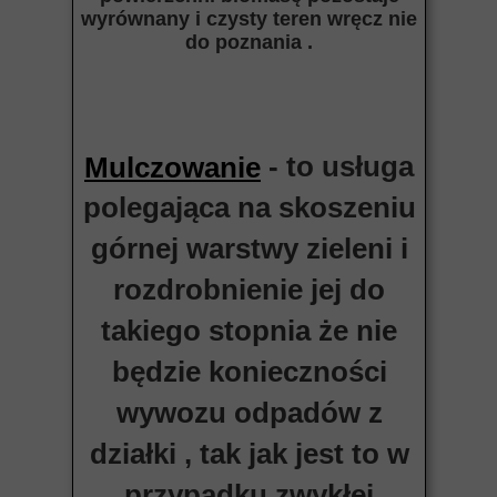
wyrównany i czysty teren wręcz nie
do poznania .
- to usługa
Mulczowanie
polegająca na skoszeniu
górnej warstwy zieleni i
rozdrobnienie jej do
takiego stopnia że nie
będzie konieczności
wywozu odpadów z
działki , tak jak jest to w
przypadku zwykłej