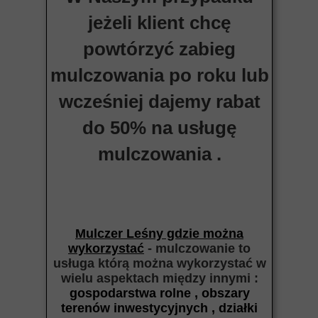
jeżeli klient chcę
powtórzyć zabieg
mulczowania po roku lub
wcześniej dajemy rabat
do 50% na usługę
mulczowania .
Mulczer Leśny gdzie można
wykorzystać
- mulczowanie to
usługa którą można wykorzystać w
wielu aspektach między
innymi :
gospodarstwa rolne , obszary
terenów inwestycyjnych , działki