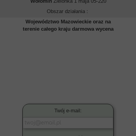
Wołomin
Zielonka 1 maja 05-220
Obszar działania :
Województwo Mazowieckie oraz na
terenie całego kraju darmowa wycena
Twój e-mail: