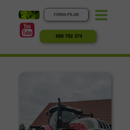
FIRMA PILAR
668 792 374