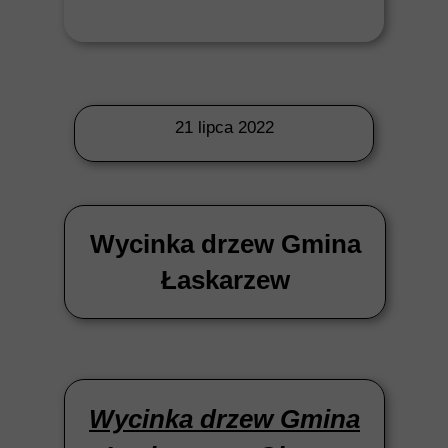
21 lipca 2022
Wycinka drzew Gmina
Łaskarzew
Wycinka drzew Gmina