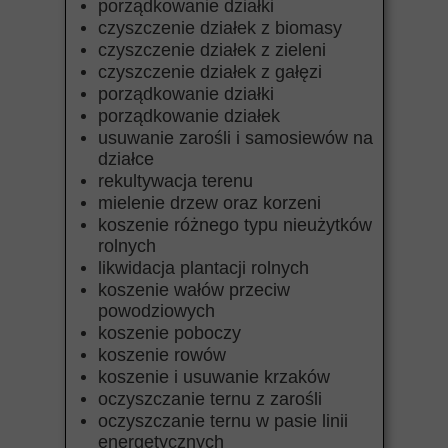
porządkowanie działki
czyszczenie działek z biomasy
czyszczenie działek z zieleni
czyszczenie działek z gałęzi
porządkowanie działki
porządkowanie działek
usuwanie zarośli i samosiewów na
działce
rekultywacja terenu
mielenie drzew oraz korzeni
koszenie różnego typu nieużytków
rolnych
likwidacja plantacji rolnych
koszenie wałów przeciw
powodziowych
koszenie poboczy
koszenie rowów
koszenie i usuwanie krzaków
oczyszczanie ternu z zarośli
oczyszczanie ternu w pasie linii
energetycznych