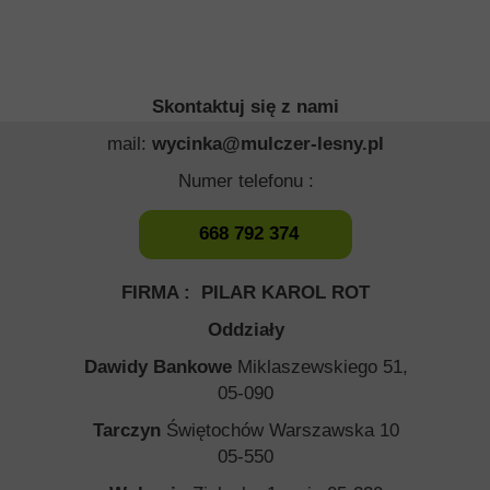
Skontaktuj się z nami
mail:
wycinka@mulczer-lesny.pl
Numer telefonu :
668 792 374
FIRMA : PILAR KAROL ROT
Oddziały
Dawidy Bankowe
Miklaszewskiego 51,
05-090
Tarczyn
Świętochów Warszawska 10
05-550