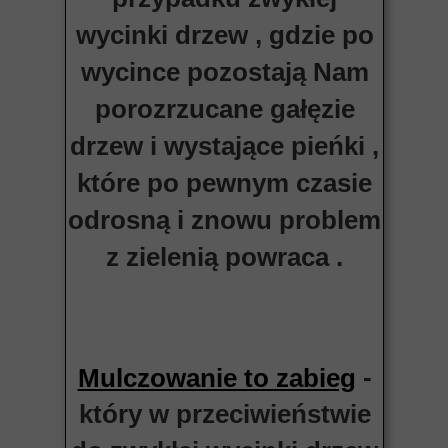
wycinki drzew , gdzie po
wycince pozostają Nam
porozrzucane gałęzie
drzew i wystające pieńki ,
które po pewnym czasie
odrosną i znowu problem
z zielenią powraca .
-
Mulczowanie to zabieg
który w przeciwieństwie