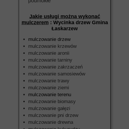
podmokłe
Jakie usługi można wykonać
mulczerem
: Wycinka drzew Gmina
Łaskarzew
mulczowanie drzew
mulczowanie krzewów
mulczowanie aronii
mulczowanie tarniny
mulczowanie zakrzaczeń
mulczowanie samosiewów
mulczowanie trawy
mulczowanie ziemi
mulczowanie terenu
mulczowanie biomasy
mulczowanie gałęzi
mulczowanie pni drzew
mulczowanie drewna