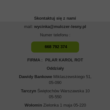
Skontaktuj się z nami
mail:
wycinka@mulczer-lesny.pl
Numer telefonu :
668 792 374
FIRMA : PILAR KAROL ROT
Oddziały
Dawidy Bankowe
Miklaszewskiego 51,
05-090
Tarczyn
Świętochów Warszawska 10
05-550
Wołomin
Zielonka 1 maja 05-220