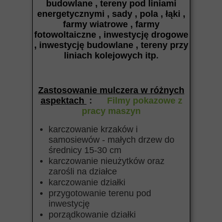
budowlane , tereny pod liniami
energetycznymi , sady , pola , łąki ,
farmy wiatrowe , farmy
fotowoltaiczne , inwestycję drogowe
, inwestycję budowlane , tereny przy
liniach kolejowych itp
.
Zastosowanie mulczera w różnych
aspektach
:
Filmy pokazowe z
pracy maszyn
karczowanie krzaków i
samosiewów - małych drzew do
średnicy 15-30 cm
karczowanie nieużytków oraz
zarośli na działce
karczowanie działki
przygotowanie terenu pod
inwestycję
porządkowanie działki