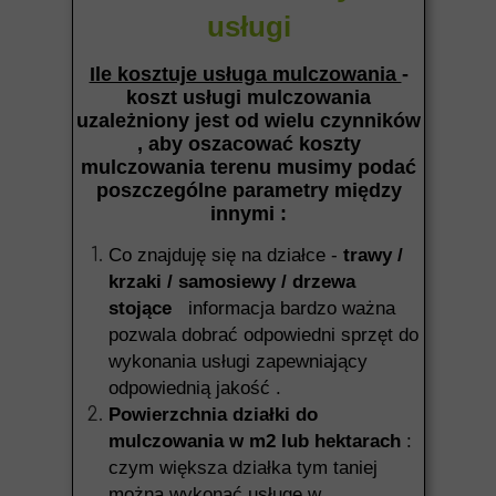
usługi
Ile kosztuje usługa mulczowania
-
koszt usługi mulczowania
uzależniony jest od wielu czynników
, aby oszacować koszty
mulczowania terenu musimy podać
poszczególne parametry między
innymi :
Co znajduję się na działce -
trawy /
krzaki / samosiewy / drzewa
stojące
informacja bardzo ważna
pozwala dobrać odpowiedni sprzęt do
wykonania usługi zapewniający
odpowiednią jakość .
Powierzchnia działki do
mulczowania w m2 lub hektarach
:
czym większa działka tym taniej
można wykonać usługę w