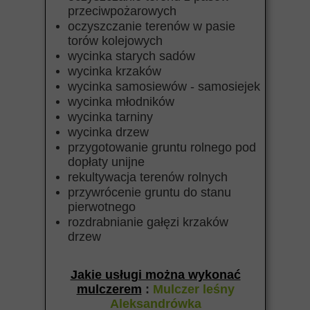
przeciwpożarowych
oczyszczanie terenów w pasie
torów kolejowych
wycinka starych sadów
wycinka krzaków
wycinka samosiewów - samosiejek
wycinka młodników
wycinka tarniny
wycinka drzew
przygotowanie gruntu rolnego pod
dopłaty unijne
rekultywacja terenów rolnych
przywrócenie gruntu do stanu
pierwotnego
rozdrabnianie gałęzi krzaków
drzew
Jakie usługi można wykonać
mulczerem
:
Mulczer leśny
Aleksandrówka