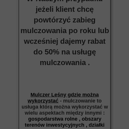
jeżeli klient chcę
powtórzyć zabieg
mulczowania po roku lub
wcześniej dajemy rabat
do 50% na usługę
mulczowania .
Mulczer Leśny gdzie można
wykorzystać
- mulczowanie to
usługa którą można wykorzystać w
wielu aspektach między
innymi :
gospodarstwa rolne , obszary
terenów inwestycyjnych , działki