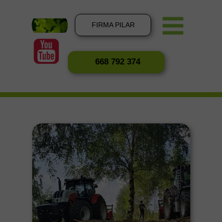
FIRMA PILAR
668 792 374