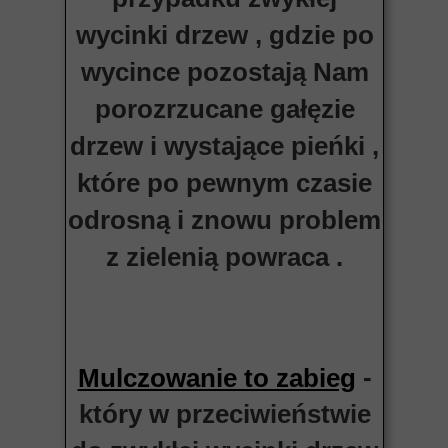
wycinki drzew , gdzie po
wycince pozostają Nam
porozrzucane gałęzie
drzew i wystające pieńki ,
które po pewnym czasie
odrosną i znowu problem
z zielenią powraca .
-
Mulczowanie to zabieg
który w przeciwieństwie