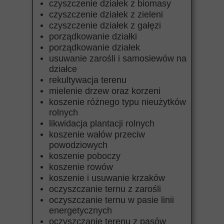
czyszczenie działek z biomasy
czyszczenie działek z zieleni
czyszczenie działek z gałęzi
porządkowanie działki
porządkowanie działek
usuwanie zarośli i samosiewów na
działce
rekultywacja terenu
mielenie drzew oraz korzeni
koszenie różnego typu nieużytków
rolnych
likwidacja plantacji rolnych
koszenie wałów przeciw
powodziowych
koszenie poboczy
koszenie rowów
koszenie i usuwanie krzaków
oczyszczanie ternu z zarośli
oczyszczanie ternu w pasie linii
energetycznych
oczyszczanie terenu z pasów