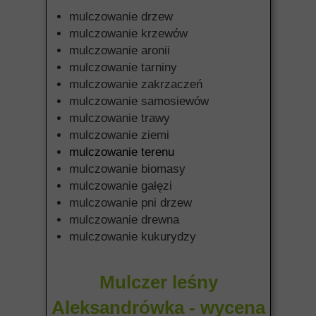
mulczowanie drzew
mulczowanie krzewów
mulczowanie aronii
mulczowanie tarniny
mulczowanie zakrzaczeń
mulczowanie samosiewów
mulczowanie trawy
mulczowanie ziemi
mulczowanie terenu
mulczowanie biomasy
mulczowanie gałęzi
mulczowanie pni drzew
mulczowanie drewna
mulczowanie kukurydzy
Mulczer leśny
Aleksandrówka - wycena