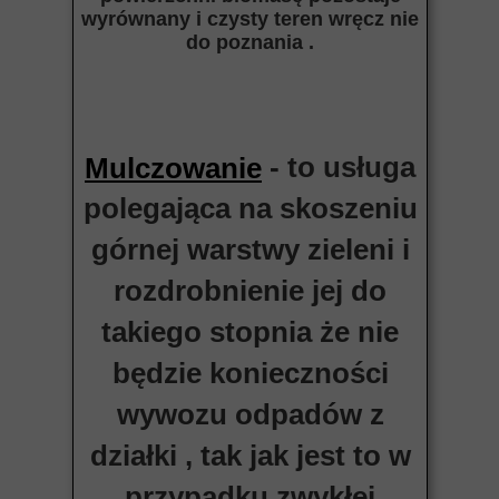
wyrównany i czysty teren wręcz nie
do poznania .
- to usługa
Mulczowanie
polegająca na skoszeniu
górnej warstwy zieleni i
rozdrobnienie jej do
takiego stopnia że nie
będzie konieczności
wywozu odpadów z
działki , tak jak jest to w
przypadku zwykłej